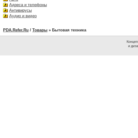
Адреса и телефоны
Антивирусы
Аудио и видео
PDA.Refer.Ru
/
Товары
» Бытовая техника
Концеп
и диз